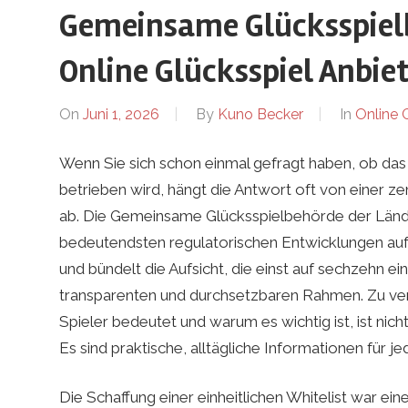
g
Gemeinsame Glücksspielb
Online Glücksspiel Anbiet
e
On
Juni 1, 2026
By
Kuno Becker
In
Online 
n
Wenn Sie sich schon einmal gefragt haben, ob das O
.
betrieben wird, hängt die Antwort oft von einer zen
ab. Die Gemeinsame Glücksspielbehörde der Länder 
bedeutendsten regulatorischen Entwicklungen auf
d
und bündelt die Aufsicht, die einst auf sechzehn ei
transparenten und durchsetzbaren Rahmen. Zu vers
e
Spieler bedeutet und warum es wichtig ist, ist nich
Es sind praktische, alltägliche Informationen für j
–
Die Schaffung einer einheitlichen Whitelist war ein