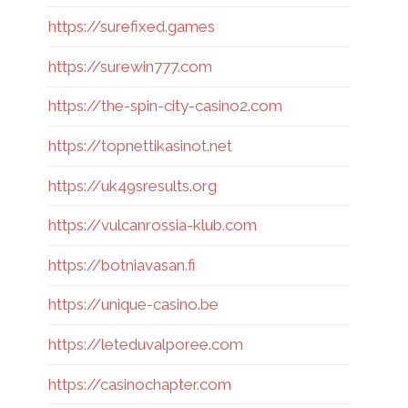
https://surefixed.games
https://surewin777.com
https://the-spin-city-casino2.com
https://topnettikasinot.net
https://uk49sresults.org
https://vulcanrossia-klub.com
https://botniavasan.fi
https://unique-casino.be
https://leteduvalporee.com
https://casinochapter.com