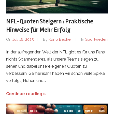
NFL-Quoten Steigern : Praktische
Hinweise für Mehr Erfolg
On
Juli 16, 2025
By
Kuno Becker
In
Sportwetten
In der aufregenden Welt der NFL gibt es für uns Fans
nichts Spannenderes, als unsere Teams siegen zu
sehen und dabei unsere eigenen Quoten zu
verbessern. Gemeinsam haben wir schon viele Spiele
verfolgt, Höhen und …
Continue reading »