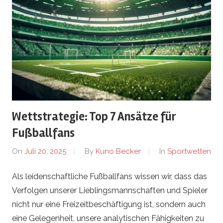
Wettstrategie: Top 7 Ansätze für
Fußballfans
On
Juli 20, 2025
By
Kuno Becker
In
Sportwetten
Als leidenschaftliche Fußballfans wissen wir, dass das
Verfolgen unserer Lieblingsmannschaften und Spieler
nicht nur eine Freizeitbeschäftigung ist, sondern auch
eine Gelegenheit, unsere analytischen Fähigkeiten zu