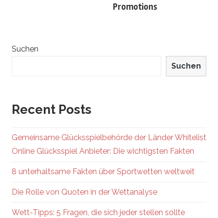
Promotions
Suchen
Suchen
Recent Posts
Gemeinsame Glücksspielbehörde der Länder Whitelist
Online Glücksspiel Anbieter: Die wichtigsten Fakten
8 unterhaltsame Fakten über Sportwetten weltweit
Die Rolle von Quoten in der Wettanalyse
Wett-Tipps: 5 Fragen, die sich jeder stellen sollte