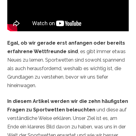
d
e
–
Egal, ob wir gerade erst anfangen oder bereits
S
erfahrene Wettfreunde sind
, es gibt immer etwas
Neues zu lernen. Sportwetten sind sowohl spannend
p
als auch herausfordernd, weshalb es wichtig ist, die
Grundlagen zu verstehen, bevor wir uns tiefer
o
hineinwagen.
r
In diesem Artikel werden wir die zehn häufigsten
t
Fragen zu Sportwetten beleuchten
und diese auf
verständliche Weise erklären. Unser Ziel ist es, am
w
Ende ein klareres Bild davon zu haben, was uns in der
Welt der Sportwetten erwartet und wie wir besser