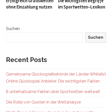
Erfolgreich Gratiswetten
Die wichtigsten Begriffe
Navigation
ohne Einzahlung nutzen
im Sportwetten-Lexikon
Suchen
Suchen
Recent Posts
Gemeinsame Glücksspielbehörde der Länder Whitelist
Online Glücksspiel Anbieter: Die wichtigsten Fakten
8 unterhaltsame Fakten über Sportwetten weltweit
Die Rolle von Quoten in der Wettanalyse