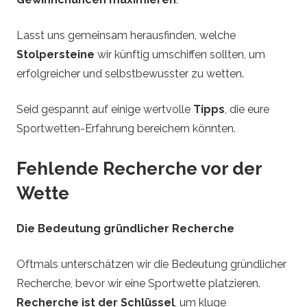
e
Lasst uns gemeinsam herausfinden, welche
t
Stolpersteine
wir künftig umschiffen sollten, um
erfolgreicher und selbstbewusster zu wetten.
t
e
Seid gespannt auf einige wertvolle
Tipps
, die eure
Sportwetten-Erfahrung bereichern könnten.
n
Fehlende Recherche vor der
Wette
Die Bedeutung gründlicher Recherche
Oftmals unterschätzen wir die Bedeutung gründlicher
Recherche, bevor wir eine Sportwette platzieren.
Recherche ist der Schlüssel
, um kluge